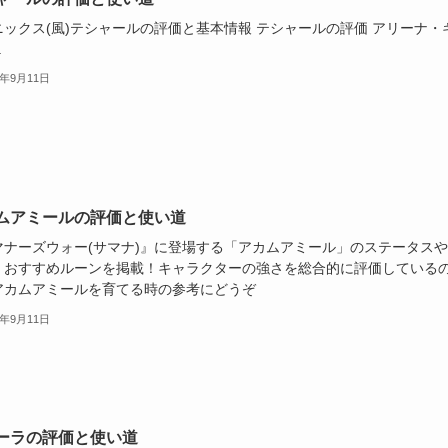
ニックス(風)テシャールの評価と基本情報 テシャールの評価 アリーナ・
.
3年9月11日
ムアミールの評価と使い道
マナーズウォー(サマナ)』に登場する「アカムアミール」のステータス
、おすすめルーンを掲載！キャラクターの強さを総合的に評価している
アカムアミールを育てる時の参考にどうぞ
3年9月11日
ーラの評価と使い道