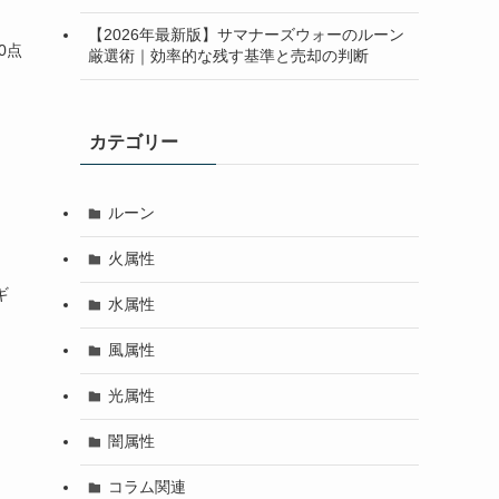
【2026年最新版】サマナーズウォーのルーン
0点
厳選術｜効率的な残す基準と売却の判断
カテゴリー
ルーン
火属性
ギ
水属性
風属性
光属性
闇属性
コラム関連