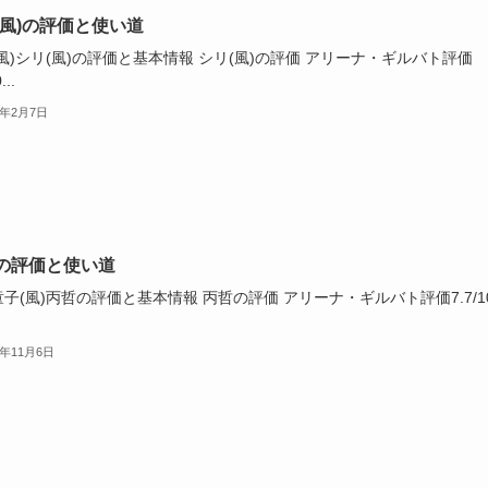
(風)の評価と使い道
風)シリ(風)の評価と基本情報 シリ(風)の評価 アリーナ・ギルバト評価
...
4年2月7日
の評価と使い道
子(風)丙哲の評価と基本情報 丙哲の評価 アリーナ・ギルバト評価7.7/1
3年11月6日