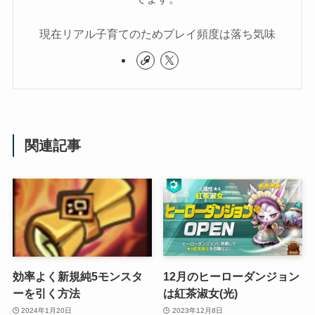
現在リアル子育てのためプレイ頻度は落ち気味
関連記事
効率よく新規純5モンスタ
12月のヒーローダンジョン
ーを引く方法
は紅茶淑女(光)
2024年1月20日
2023年12月8日