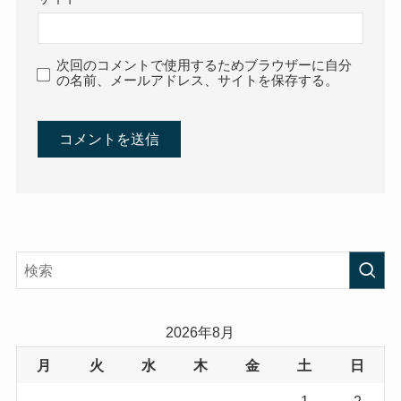
次回のコメントで使用するためブラウザーに自分
の名前、メールアドレス、サイトを保存する。
2026年8月
月
火
水
木
金
土
日