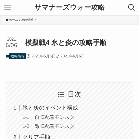
サマナーズウォー攻略
ホーム
攻略情報
2021
模擬戦4 氷と炎の攻略手順
6/06
2021年5月6日
2021年6月6日
攻略情報
目次
氷と炎のイベント構成
自陣配置モンスター
敵陣配置モンスター
クリア手順