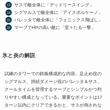
サスで敵全体に「デッドリースイング」
シグマルスで敵全体に「アイスボルケーノ」
バレッタで敵全体に「フェニックス飛ばし」
マーブでHPの高い敵に「堂々たる一撃」
氷と炎の解説
試練のタワーでの鉄板構成的な内容。足止め役の
シグマルス、持続ダメージ役のバレッタ＆サス、
クールタイムを管理するマーブとシンプルかつ判
りやすい構成となっている。重要なポイントは17
ターン以内にクリアできるかと、サスが倒されな