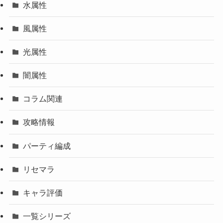
水属性
風属性
光属性
闇属性
コラム関連
攻略情報
パーティ編成
リセマラ
キャラ評価
一覧シリーズ