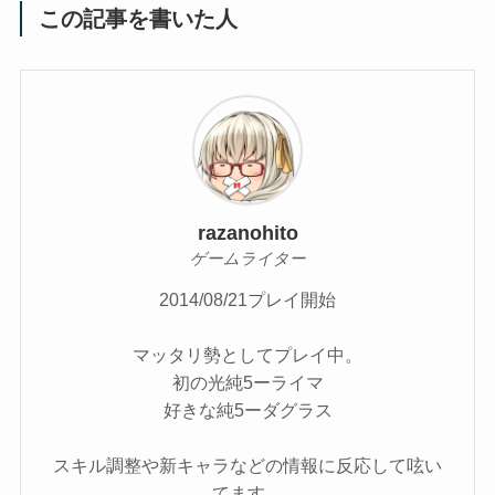
この記事を書いた人
razanohito
ゲームライター
2014/08/21プレイ開始
マッタリ勢としてプレイ中。
初の光純5ーライマ
好きな純5ーダグラス
スキル調整や新キャラなどの情報に反応して呟い
てます。