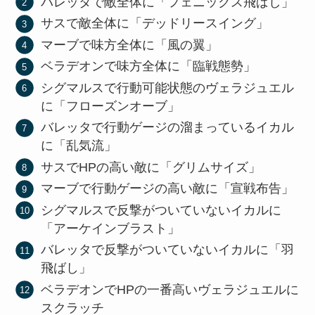
バレッタで敵全体に「フェニックス飛ばし」
サスで敵全体に「デッドリースイング」
マーブで味方全体に「風の翼」
ベラデオンで味方全体に「臨戦態勢」
シグマルスで行動可能状態のヴェラジュエル
に「フローズンオーブ」
バレッタで行動ゲージの溜まっているイカル
に「乱気流」
サスでHPの高い敵に「グリムサイズ」
マーブで行動ゲージの高い敵に「宣戦布告」
シグマルスで反撃がついていないイカルに
「アーケインブラスト」
バレッタで反撃がついていないイカルに「羽
飛ばし」
ベラデオンでHPの一番高いヴェラジュエルに
スクラッチ