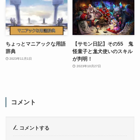
ちょっとマニアックな用語
【サモン日記】その55 鬼
辞典
怪童子と尨犬使いのスキル
が判明！
2023年11月1日
2023年10月27日
コメント
コメントする