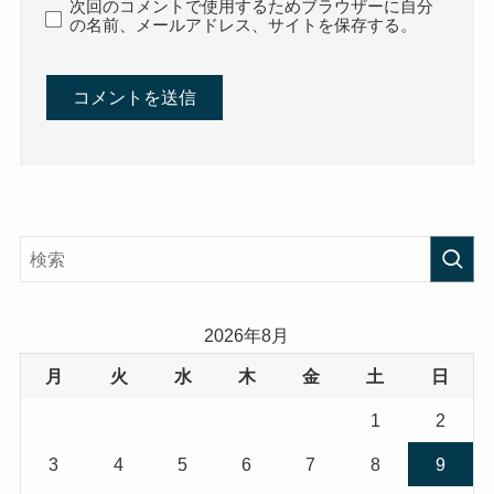
次回のコメントで使用するためブラウザーに自分
の名前、メールアドレス、サイトを保存する。
2026年8月
月
火
水
木
金
土
日
1
2
3
4
5
6
7
8
9