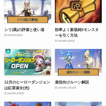
シリ(風)の評価と使い道
効率よく新規純5モンスタ
ーを引く方法
2024年2月6日
2024年1月20日
12月のヒーローダンジョン
盾役向けルーン解説
は紅茶淑女(光)
2023年11月14日
2023年12月8日