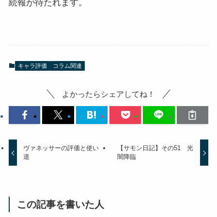
続報が待たれます。
キャラ評価
コラム関連
よかったらシェアしてね！
ヴァネッサーの評価と使い
【サモン日記】その51 光
道
闇降臨
この記事を書いた人