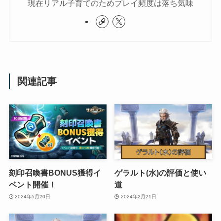
現在リアル子育てのためプレイ頻度は落ち気味
関連記事
刻印召喚書BONUS獲得イ
ゲラルト(水)の評価と使い
ベント開催！
道
2024年5月20日
2024年2月21日