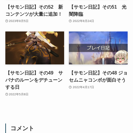
【サモン日記】その52 新
【サモン日記】その51 光
コンテンツが大量に追加！
闇降臨
2023年9月5日
2022年8月24日
【サモン日記】その49 サ
【サモン日記】その48 ジョ
バナのルーンをデチューン
セムニャコンボが面白そう
する日
2022年4月17日
2022年5月8日
コメント