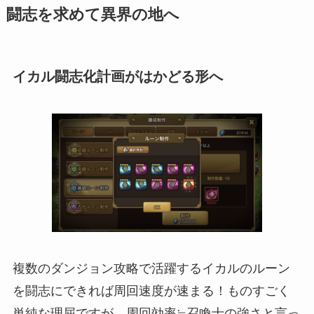
闘志を求めて異界の地へ
イカル闘志化計画がはかどる形へ
複数のダンジョン攻略で活躍するイカルのルーン
を闘志にできれば周回速度が速まる！ものすごく
単純な理屈ですが、周回効率≒召喚士の強さと言っ