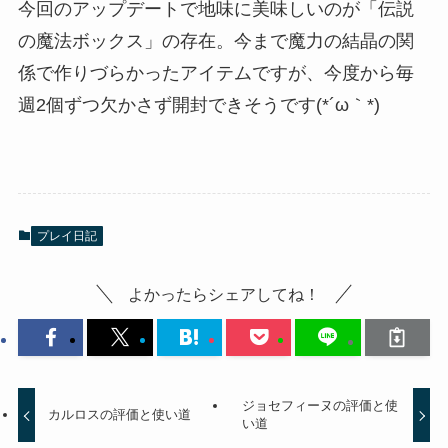
今回のアップデートで地味に美味しいのが「伝説
の魔法ボックス」の存在。今まで魔力の結晶の関
係で作りづらかったアイテムですが、今度から毎
週2個ずつ欠かさず開封できそうです(*´ω｀*)
プレイ日記
よかったらシェアしてね！
ジョセフィーヌの評価と使
カルロスの評価と使い道
い道