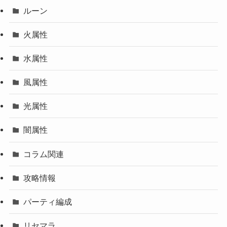
ルーン
火属性
水属性
風属性
光属性
闇属性
コラム関連
攻略情報
パーティ編成
リセマラ