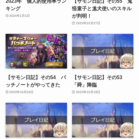
2023年 個人的使用率ラン
【サモン日記】その55 鬼
キング
怪童子と尨犬使いのスキル
が判明！
2024年1月1日
2023年10月27日
【サモン日記】その54 パ
【サモン日記】その53
ッチノートがやってきた
「舜」降臨
2023年10月24日
2023年10月19日