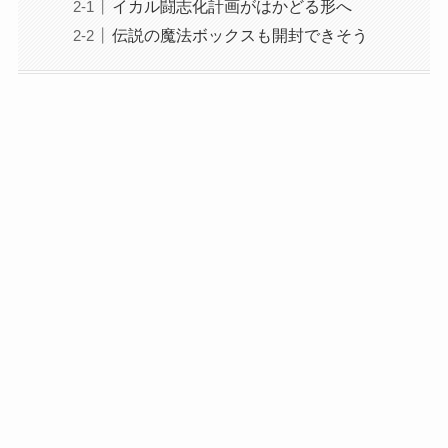
イカル闘志化計画がはかどる形へ
伝説の魔法ボックスも開封できそう