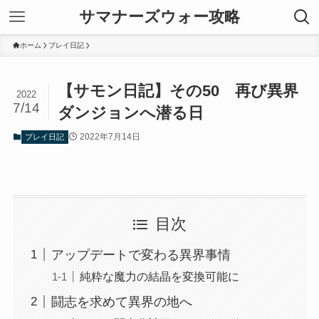
サマナーズウォー攻略
ホーム
プレイ日記
【サモン日記】その50 再び異界
2022
7/14
ダンジョンへ潜る日
2022年7月14日
プレイ日記
目次
アップデートで変わる異界事情
純粋な魔力の結晶を変換可能に
闘志を求めて異界の地へ