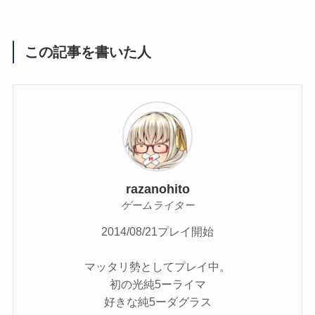
この記事を書いた人
razanohito
ゲームライター
2014/08/21プレイ開始
マッタリ勢としてプレイ中。
初の光純5ーライマ
好きな純5ーダグラス