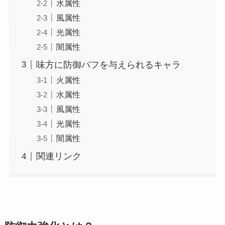
水属性
風属性
光属性
闇属性
味方に防御バフを与えられるキャラ
火属性
水属性
風属性
光属性
闇属性
関連リンク