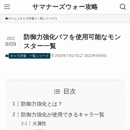
サマナーズウォー攻略
ホーム
キャラ評価
一覧シリーズ
防御力強化バフを使用可能なモン
2022
9/09
スター一覧
2020年7月27日
2022年9月9日
キャラ評価
一覧シリーズ
目次
防御力強化とは？
防御力強化が使用できるキャラ一覧
火属性