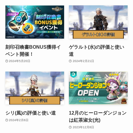
刻印召喚書BONUS獲得イ
ゲラルト(水)の評価と使い
ベント開催！
道
2024年5月20日
2024年2月21日
シリ(風)の評価と使い道
12月のヒーローダンジョン
は紅茶淑女(光)
2024年2月6日
2023年12月8日