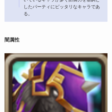
したパーティにピッタリなキャラであ
る。
闇属性