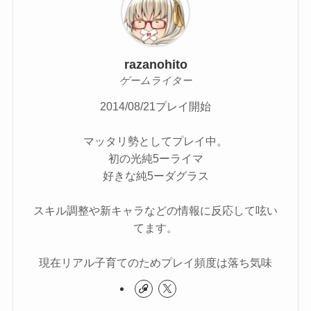
razanohito
ゲームライター
2014/08/21プレイ開始
マッタリ勢としてプレイ中。
初の光純5ーライマ
好きな純5ーダグラス
スキル調整や新キャラなどの情報に反応して呟い
てます。
現在リアル子育てのためプレイ頻度は落ち気味