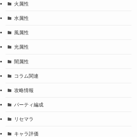
火属性
水属性
風属性
光属性
闇属性
コラム関連
攻略情報
パーティ編成
リセマラ
キャラ評価