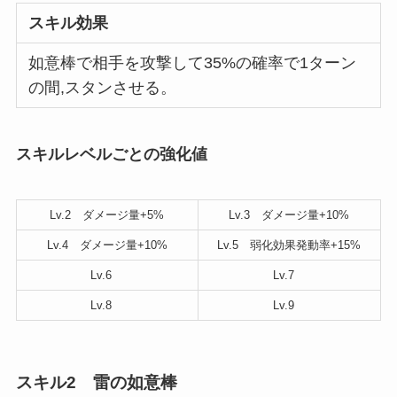
スキル効果
如意棒で相手を攻撃して35%の確率で1ターン
の間,スタンさせる。
スキルレベルごとの強化値
Lv.2 ダメージ量+5%
Lv.3 ダメージ量+10%
Lv.4 ダメージ量+10%
Lv.5 弱化効果発動率+15%
Lv.6
Lv.7
Lv.8
Lv.9
スキル2 雷の如意棒