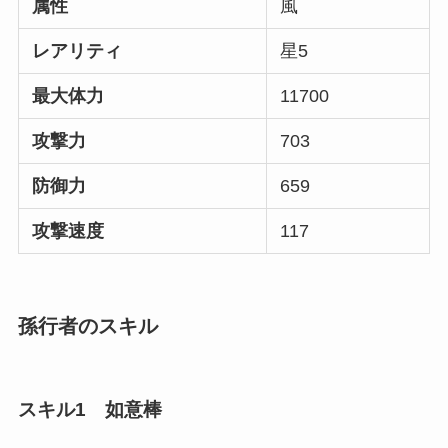
属性
風
レアリティ
星5
最大体力
11700
攻撃力
703
防御力
659
攻撃速度
117
孫行者のスキル
スキル1 如意棒