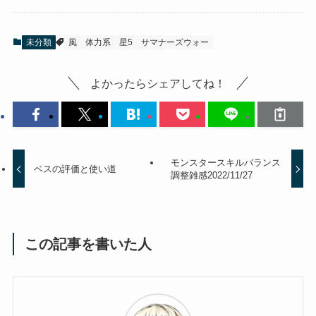
未分類
風
体力系
星5
サマナーズウォー
よかったらシェアしてね！
モンスタースキルバランス
ベスの評価と使い道
調整雑感2022/11/27
この記事を書いた人