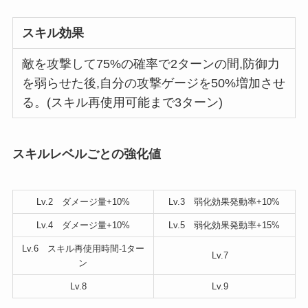
スキル効果
敵を攻撃して75%の確率で2ターンの間,防御力
を弱らせた後,自分の攻撃ゲージを50%増加させ
る。(スキル再使用可能まで3ターン)
スキルレベルごとの強化値
Lv.2 ダメージ量+10%
Lv.3 弱化効果発動率+10%
Lv.4 ダメージ量+10%
Lv.5 弱化効果発動率+15%
Lv.6 スキル再使用時間-1ター
Lv.7
ン
Lv.8
Lv.9