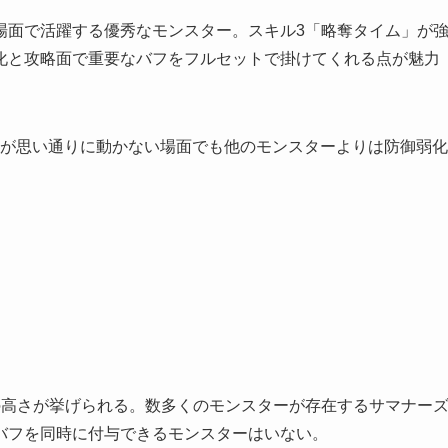
場面で活躍する優秀なモンスター。スキル3「略奪タイム」が
化と攻略面で重要なバフをフルセットで掛けてくれる点が魅力
Iが思い通りに動かない場面でも他のモンスターよりは防御弱化
の高さが挙げられる。数多くのモンスターが存在するサマナー
バフを同時に付与できるモンスターはいない。