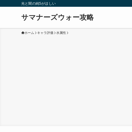
光と闇の純5がほしい
サマナーズウォー攻略
ホーム
キャラ評価
水属性