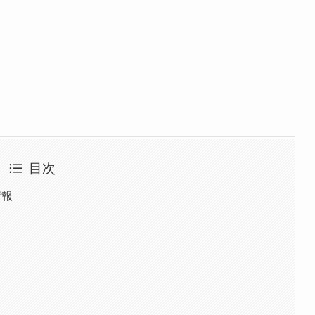
目次
情報