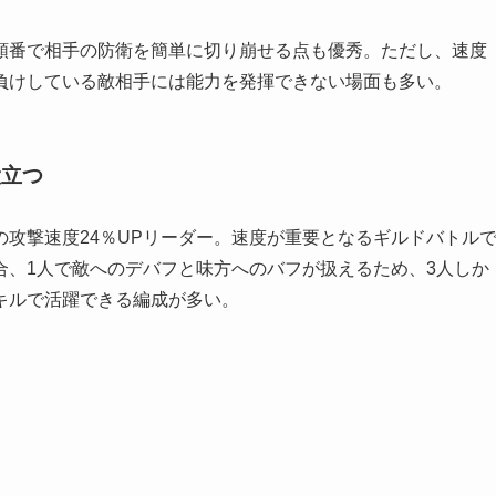
順番で相手の防衛を簡単に切り崩せる点も優秀。ただし、速度
負けしている敵相手には能力を発揮できない場面も多い。
役立つ
攻撃速度24％UPリーダー。速度が重要となるギルドバトル
合、1人で敵へのデバフと味方へのバフが扱えるため、3人しか
キルで活躍できる編成が多い。