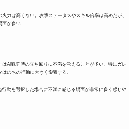
の火力は高くない。攻撃ステータスやスキル倍率は高めだが、
場面が多い
ーはAI戦闘時の立ち回りに不満を覚えることが多い。特にガレ
かはのちの行動に大きく影響する。
せぬ行動を選択した場合に不満に感じる場面が非常に多く感じや