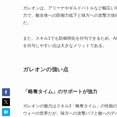
ガレオンは、アリーナやギルドバトルなど幅広い
力で、敵全体への防御力低下と味方への攻撃力強
だ。
また、スキル1でも防御弱化を付与できるため、A
を付与しやすい点は大きなメリットである。
ガレオンの強い点
「略奪タイム」のサポートが強力
ガレオンの魅力はスキル3「略奪タイム」の性能
ウォーの世界だが、味方への攻撃バフと敵へのデ