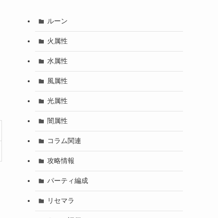
ルーン
火属性
水属性
風属性
光属性
闇属性
コラム関連
攻略情報
パーティ編成
リセマラ