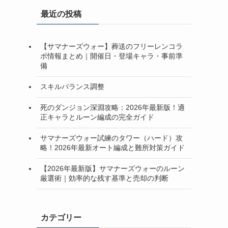
最近の投稿
【サマナーズウォー】葬送のフリーレンコラ
ボ情報まとめ｜開催日・登場キャラ・事前準
備
スキルバランス調整
死のダンジョン深淵攻略：2026年最新版！適
正キャラとルーン編成の完全ガイド
サマナーズウォー試練のタワー（ハード）攻
略！2026年最新オート編成と難所対策ガイド
【2026年最新版】サマナーズウォーのルーン
厳選術｜効率的な残す基準と売却の判断
カテゴリー