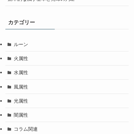
カテゴリー
ルーン
火属性
水属性
風属性
光属性
闇属性
コラム関連