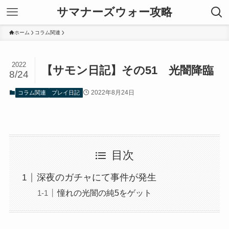
サマナーズウォー攻略
ホーム
コラム関連
2022
【サモン日記】その51 光闇降臨
8/24
2022年8月24日
コラム関連
プレイ日記
目次
深夜のガチャにて事件が発生
憧れの光闇の純5をゲット