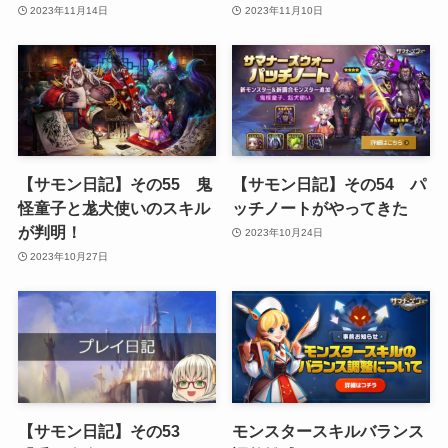
2023年11月14日
2023年11月10日
【サモン日記】その55 鬼
【サモン日記】その54 パ
怪童子と尨犬使いのスキル
ッチノートがやってきた
が判明！
2023年10月24日
2023年10月27日
【サモン日記】その53
モンスタースキルバランス