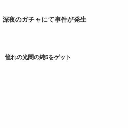
深夜のガチャにて事件が発生
憧れの光闇の純5をゲット