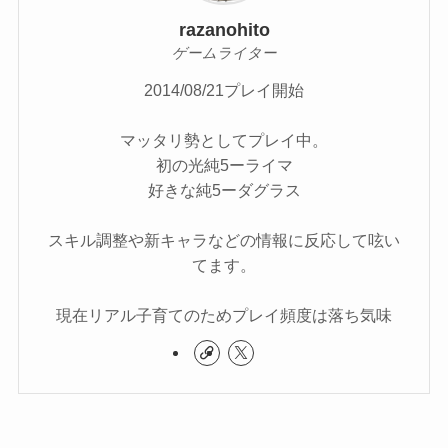
razanohito
ゲームライター
2014/08/21プレイ開始
マッタリ勢としてプレイ中。
初の光純5ーライマ
好きな純5ーダグラス
スキル調整や新キャラなどの情報に反応して呟い
てます。
現在リアル子育てのためプレイ頻度は落ち気味