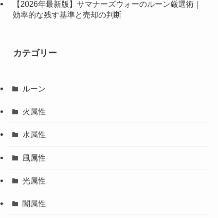
【2026年最新版】サマナーズウォーのルーン厳選術｜
効率的な残す基準と売却の判断
カテゴリー
ルーン
火属性
水属性
風属性
光属性
闇属性