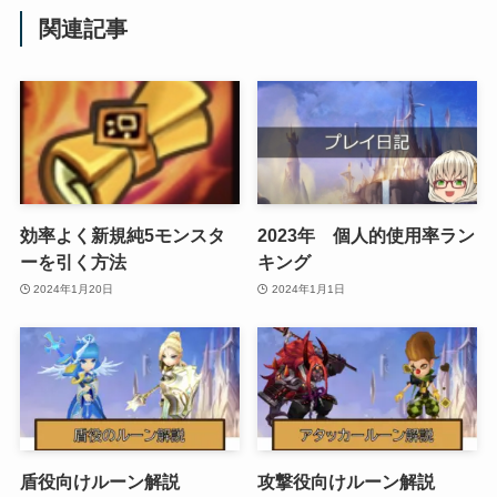
関連記事
効率よく新規純5モンスタ
2023年 個人的使用率ラン
ーを引く方法
キング
2024年1月20日
2024年1月1日
盾役向けルーン解説
攻撃役向けルーン解説