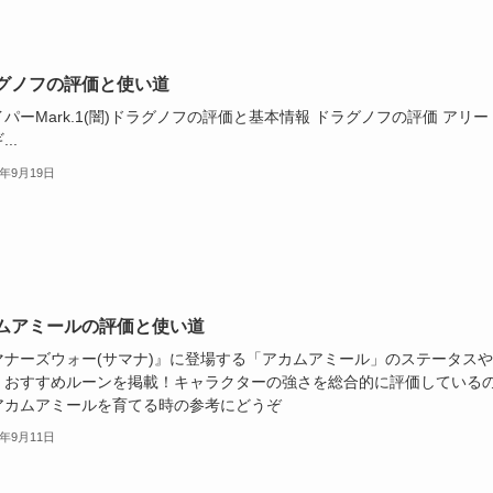
グノフの評価と使い道
パーMark.1(闇)ドラグノフの評価と基本情報 ドラグノフの評価 アリー
..
3年9月19日
ムアミールの評価と使い道
マナーズウォー(サマナ)』に登場する「アカムアミール」のステータス
、おすすめルーンを掲載！キャラクターの強さを総合的に評価している
アカムアミールを育てる時の参考にどうぞ
3年9月11日