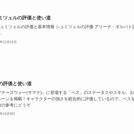
ミツェルの評価と使い道
)シュミツェルの評価と基本情報 シュミツェルの評価 アリーナ・ギルバト
..
2年12月21日
の評価と使い道
マナーズウォー(サマナ)』に登場する「ベス」のステータスやスキル、
ルーンを掲載！キャラクターの強さを総合的に評価しているので、ベス
時の参考にどうぞ
3年10月9日