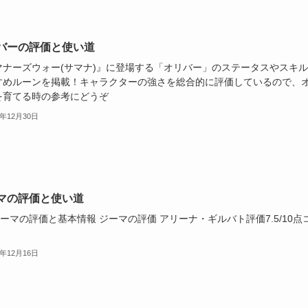
バーの評価と使い道
マナーズウォー(サマナ)』に登場する「オリバー」のステータスやスキ
すめルーンを掲載！キャラクターの強さを総合的に評価しているので、
を育てる時の参考にどうぞ
2年12月30日
マの評価と使い道
ジーマの評価と基本情報 ジーマの評価 アリーナ・ギルバト評価7.5/10点
2年12月16日