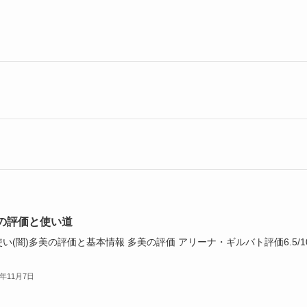
の評価と使い道
い(闇)多美の評価と基本情報 多美の評価 アリーナ・ギルバト評価6.5/1
3年11月7日