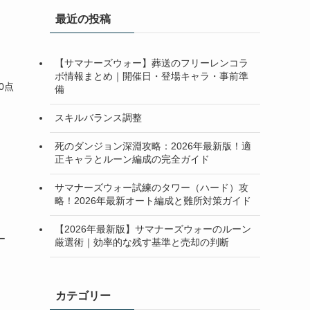
最近の投稿
【サマナーズウォー】葬送のフリーレンコラ
ボ情報まとめ｜開催日・登場キャラ・事前準
0点
備
スキルバランス調整
死のダンジョン深淵攻略：2026年最新版！適
正キャラとルーン編成の完全ガイド
サマナーズウォー試練のタワー（ハード）攻
略！2026年最新オート編成と難所対策ガイド
【2026年最新版】サマナーズウォーのルーン
ー
厳選術｜効率的な残す基準と売却の判断
カテゴリー