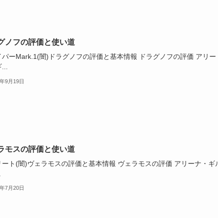
グノフの評価と使い道
パーMark.1(闇)ドラグノフの評価と基本情報 ドラグノフの評価 アリー
..
3年9月19日
ラモスの評価と使い道
リート(闇)ヴェラモスの評価と基本情報 ヴェラモスの評価 アリーナ・ギ
.
3年7月20日