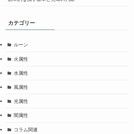
カテゴリー
ルーン
火属性
水属性
風属性
光属性
闇属性
コラム関連