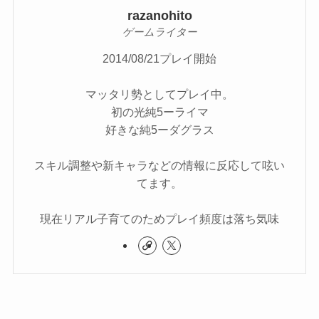
razanohito
ゲームライター
2014/08/21プレイ開始
マッタリ勢としてプレイ中。
初の光純5ーライマ
好きな純5ーダグラス
スキル調整や新キャラなどの情報に反応して呟い
てます。
現在リアル子育てのためプレイ頻度は落ち気味