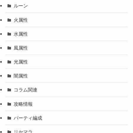
ルーン
火属性
水属性
風属性
光属性
闇属性
コラム関連
攻略情報
パーティ編成
リセマラ