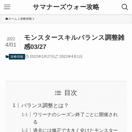
サマナーズウォー攻略
ホーム
攻略情報
モンスタースキルバランス調整雑
2022
4/01
感03/27
2022年3月27日
2022年4月1日
攻略情報
目次
バランス調整とは？
ワリーナのシーズン終了ごとに開催され
る
過去には修正で大きく化けたモンスター