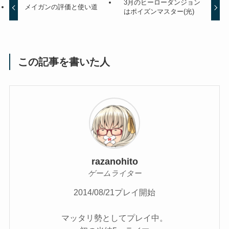
3月のヒーローダンジョン
メイガンの評価と使い道
はポイズンマスター(光)
この記事を書いた人
razanohito
ゲームライター
2014/08/21プレイ開始
マッタリ勢としてプレイ中。