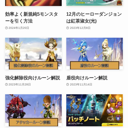
効率よく新規純5モンスタ
12月のヒーローダンジョン
ーを引く方法
は紅茶淑女(光)
2024年1月20日
2023年12月8日
強化解除役向けルーン解説
盾役向けルーン解説
2023年11月28日
2023年11月14日