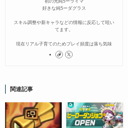
初の光純5ーライマ
好きな純5ーダグラス
スキル調整や新キャラなどの情報に反応して呟い
てます。
現在リアル子育てのためプレイ頻度は落ち気味
関連記事