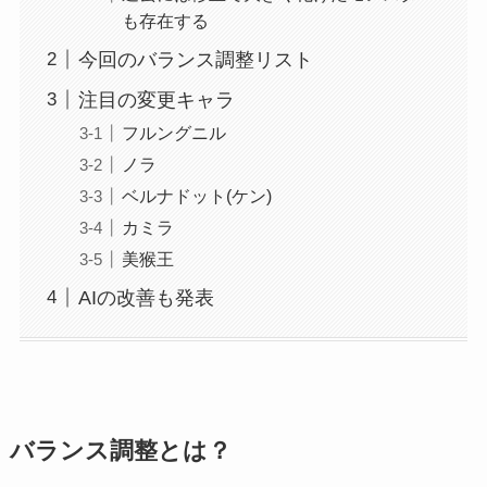
も存在する
今回のバランス調整リスト
注目の変更キャラ
フルングニル
ノラ
ベルナドット(ケン)
カミラ
美猴王
AIの改善も発表
バランス調整とは？