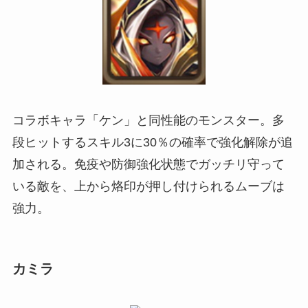
コラボキャラ「ケン」と同性能のモンスター。多
段ヒットするスキル3に30％の確率で強化解除が追
加される。免疫や防御強化状態でガッチリ守って
いる敵を、上から烙印が押し付けられるムーブは
強力。
カミラ