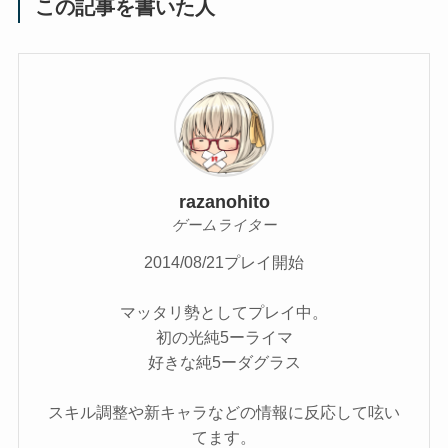
この記事を書いた人
razanohito
ゲームライター
2014/08/21プレイ開始
マッタリ勢としてプレイ中。
初の光純5ーライマ
好きな純5ーダグラス
スキル調整や新キャラなどの情報に反応して呟い
てます。