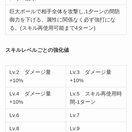
巨大ボールで相手全体を攻撃し,1夕ーンの間防
御力を下げる。属性に関係なく必ず強打にな
る。(スキル再使用可能まで4ターン)
スキルレベルごとの強化値
Lv.2 ダメージ量
Lv.3 ダメージ量
+10%
+10%
Lv.4 ダメージ量
Lv.5 スキル再使用時
+10%
間-1ターン
Lv.6
Lv.7
Lv.8
Lv.9