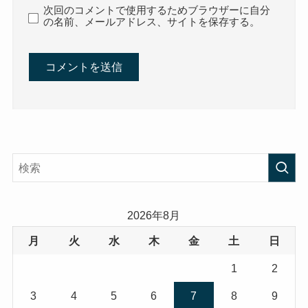
次回のコメントで使用するためブラウザーに自分
の名前、メールアドレス、サイトを保存する。
2026年8月
月
火
水
木
金
土
日
1
2
3
4
5
6
7
8
9