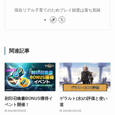
現在リアル子育てのためプレイ頻度は落ち気味
関連記事
刻印召喚書BONUS獲得イ
ゲラルト(水)の評価と使い
ベント開催！
道
2024年5月20日
2024年2月21日