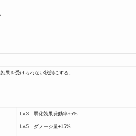
ル
強化効果を受けられない状態にする。
Lv.3 弱化効果発動率+5%
Lv.5 ダメージ量+15%