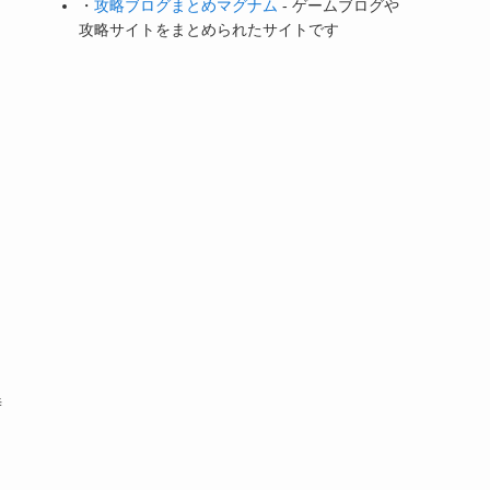
・
攻略ブログまとめマグナム
- ゲームブログや
攻略サイトをまとめられたサイトです
時