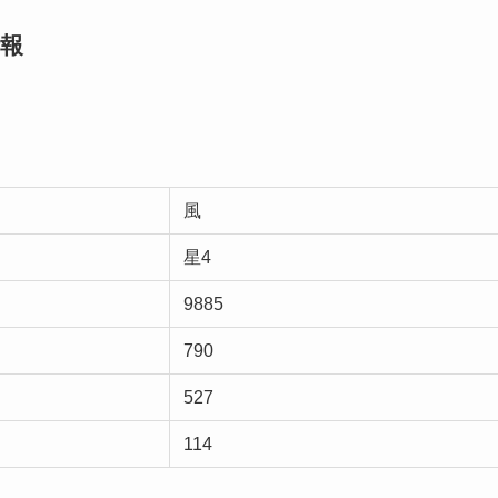
情報
風
星4
9885
790
527
114