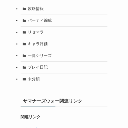
攻略情報
パーティ編成
リセマラ
キャラ評価
一覧シリーズ
プレイ日記
未分類
サマナーズウォー関連リンク
関連リンク