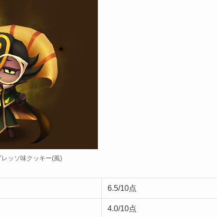
レッソ味クッキー(風)
6.5/10点
4.0/10点