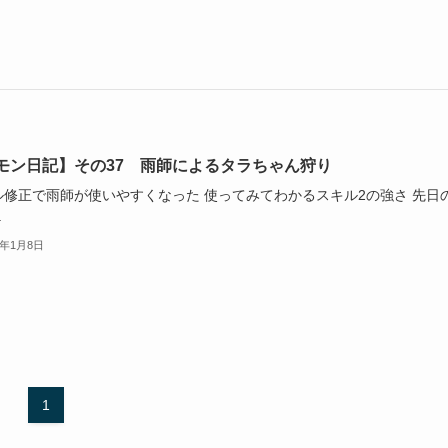
モン日記】その37 雨師によるタラちゃん狩り
ル修正で雨師が使いやすくなった 使ってみてわかるスキル2の強さ 先日
.
2年1月8日
1