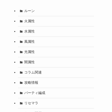
ルーン
火属性
水属性
風属性
光属性
闇属性
コラム関連
攻略情報
パーティ編成
リセマラ