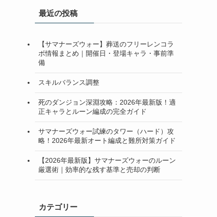
最近の投稿
【サマナーズウォー】葬送のフリーレンコラ
ボ情報まとめ｜開催日・登場キャラ・事前準
備
スキルバランス調整
死のダンジョン深淵攻略：2026年最新版！適
正キャラとルーン編成の完全ガイド
サマナーズウォー試練のタワー（ハード）攻
略！2026年最新オート編成と難所対策ガイド
【2026年最新版】サマナーズウォーのルーン
厳選術｜効率的な残す基準と売却の判断
カテゴリー