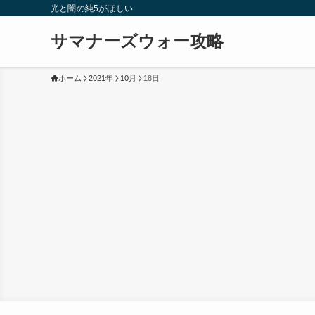
光と闇の純5がほしい
サマナーズウォー攻略
ホーム
2021年
10月
18日