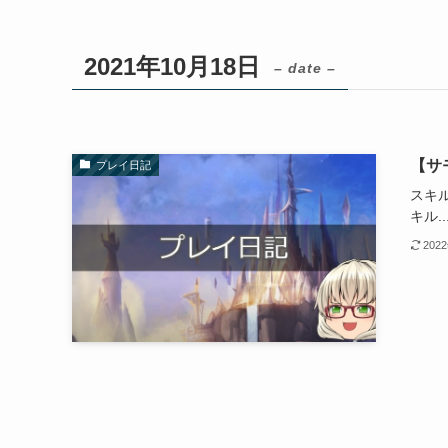
2021年10月18日
– date –
【サ
プレイ日記
スキ
キル..
202