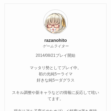
razanohito
ゲームライター
2014/08/21プレイ開始
マッタリ勢としてプレイ中。
初の光純5ーライマ
好きな純5ーダグラス
スキル調整や新キャラなどの情報に反応して呟い
てます。
現在リアル子育てのためプレイ頻度は落ち気味