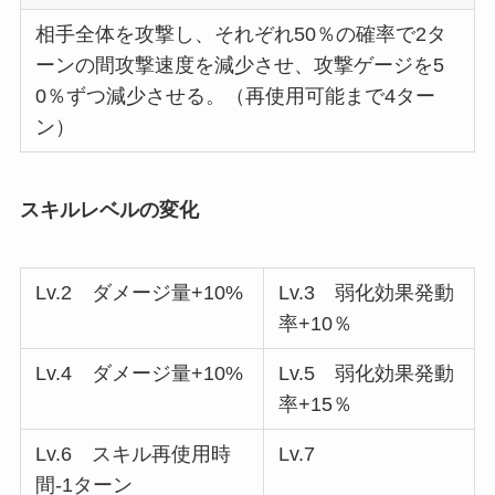
相手全体を攻撃し、それぞれ50％の確率で2タ
ーンの間攻撃速度を減少させ、攻撃ゲージを5
0％ずつ減少させる。（再使用可能まで4ター
ン）
スキルレベルの変化
Lv.2 ダメージ量+10%
Lv.3 弱化効果発動
率+10％
Lv.4 ダメージ量+10%
Lv.5 弱化効果発動
率+15％
Lv.6 スキル再使用時
Lv.7
間-1ターン